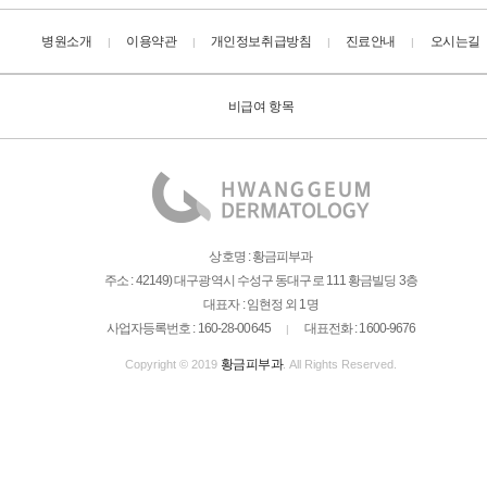
병원소개
이용약관
개인정보취급방침
진료안내
오시는길
|
|
|
|
비급여 항목
상호명 : 황금피부과
주소 : 42149) 대구광역시 수성구 동대구로 111 황금빌딩 3층
대표자 : 임현정 외 1명
사업자등록번호 : 160-28-00645
대표전화 : 1600-9676
|
황금피부과
Copyright © 2019
. All Rights Reserved.