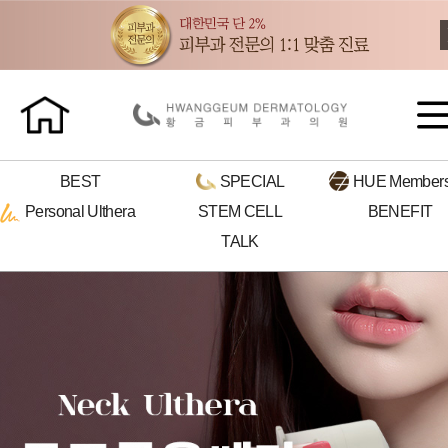
BEST
SPECIAL
HUE
Members
Personal
Ulthera
STEM CELL
BENEFIT
TALK