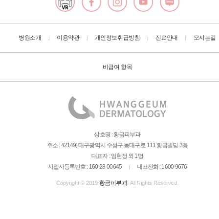
병원소개
이용약관
개인정보취급방침
진료안내
오시는길
|
|
|
|
비급여 항목
상호명 : 황금피부과
주소 : 42149) 대구광역시 수성구 동대구로 111 황금빌딩 3층
대표자 : 임현정 외 1명
사업자등록번호 : 160-28-00645
대표전화 : 1600-9676
|
황금피부과
Copyright © 2019
. All Rights Reserved.