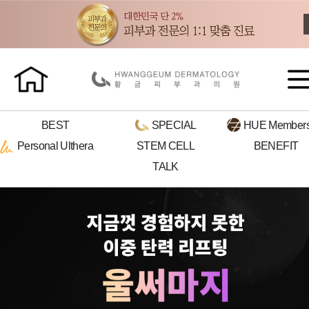
BEST
SPECIAL
HUE
Members
Personal
Ulthera
STEM CELL
BENEFIT
TALK