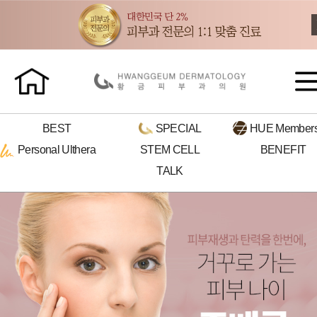
BEST
SPECIAL
HUE
Members
Personal
Ulthera
STEM CELL
BENEFIT
TALK