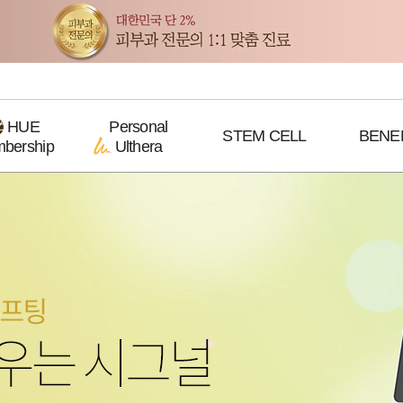
HUE
Personal
STEM CELL
BENE
bership
Ulthera
퍼스널울쎄라
리프팅
여드름
흉터·튼살
퍼스널울쎄라
써마지FLX
먹는 약
수술후
프로그램
맨즈 울쎄라
세르프
아쿠아필
어린아이
프로그램
비대칭울쎄라
리니어지
알라딘필
M22
아이 울쎄라
울트라셀
카프리
엑셀V
목주름울쎄라
인모드
골드PTT