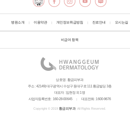
병원소개
이용약관
개인정보취급방침
진료안내
오시는길
|
|
|
|
비급여 항목
상호명 : 황금피부과
주소 : 42149) 대구광역시 수성구 동대구로 111 황금빌딩 3층
대표자 : 임현정 외 1명
사업자등록번호 : 160-28-00645
대표전화 : 1600-9676
|
황금피부과
Copyright © 2019
. All Rights Reserved.