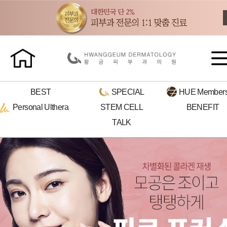
BEST
SPECIAL
HUE
Members
Personal
Ulthera
STEM CELL
BENEFIT
TALK