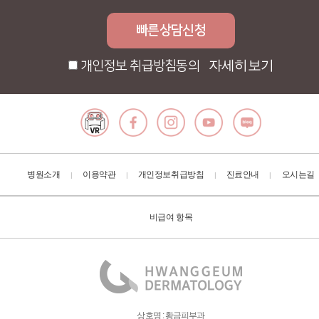
자세히보기
개인정보 취급방침동의
병원소개
이용약관
개인정보취급방침
진료안내
오시는길
|
|
|
|
비급여 항목
상호명 : 황금피부과