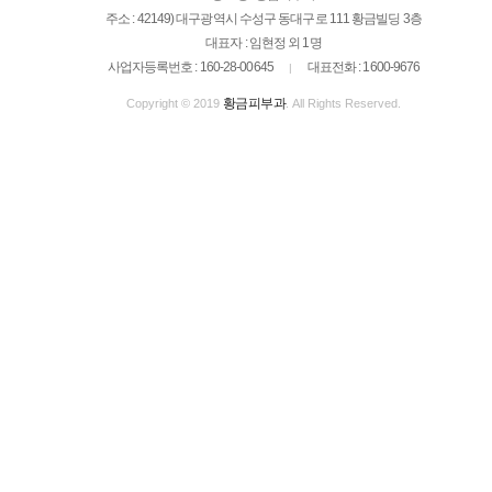
주소 : 42149) 대구광역시 수성구 동대구로 111 황금빌딩 3층
대표자 : 임현정 외 1명
사업자등록번호 : 160-28-00645
대표전화 : 1600-9676
|
황금피부과
Copyright © 2019
. All Rights Reserved.