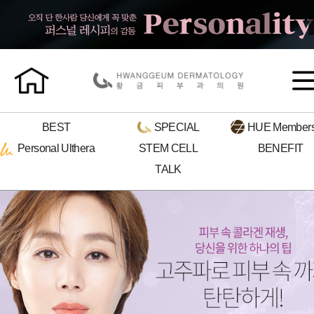
BEST
SPECIAL
HUE
Members
Personal
Ulthera
STEM CELL
BENEFIT
TALK