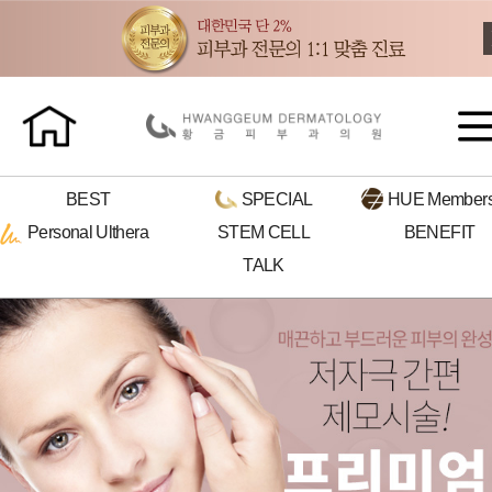
BEST
SPECIAL
HUE
Members
Personal
Ulthera
STEM CELL
BENEFIT
TALK